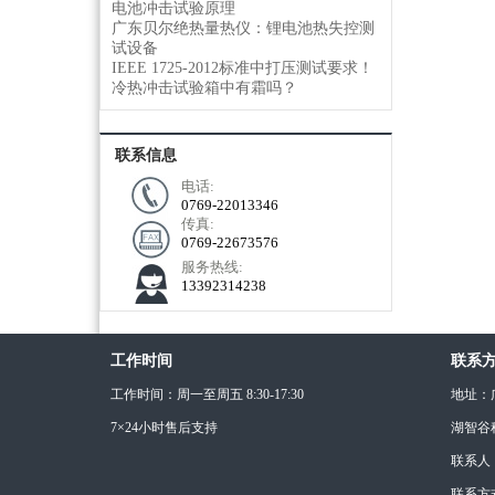
电池冲击试验原理
广东贝尔绝热量热仪：锂电池热失控测
试设备
IEEE 1725-2012标准中打压测试要求！
冷热冲击试验箱中有霜吗？
联系信息
电话:
0769-22013346
传真:
0769-22673576
服务热线:
13392314238
工作时间
联系
工作时间：周一至周五 8:30-17:30
地址：
7×24小时售后支持
湖智谷
联系人
联系方式：