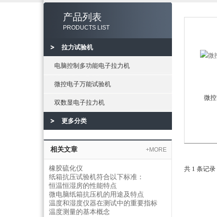
产品列表
PRODUCTS LIST
拉力试验机
电脑控制多功能电子拉力机
微控电子万能试验机
微控
双数显电子拉力机
更多分类
相关文章
+MORE
橡胶硫化仪
共 1 条记录
纸箱抗压试验机符合以下标准：
恒温恒湿房的性能特点
微电脑纸箱抗压机的用途及特点
温度和湿度仪器在测试中的重要指标
温度测量的基本概念