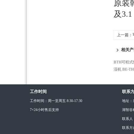
原装
及3.
上一篇：
相关产
BTH可程
湿机
BE-
工作时间
联系
工作时间：周一至周五 8:30-17:30
地址：
7×24小时售后支持
湖智谷
联系人
联系方式：