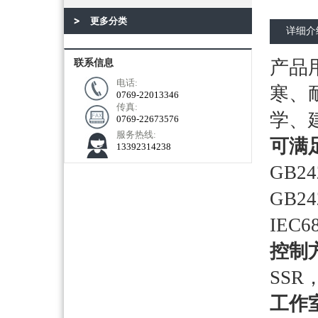
更多分类
详细介
产品
联系信息
电话:
寒、
0769-22013346
传真:
学、
0769-22673576
服务热线:
可满
13392314238
GB2
GB2
IEC
控制
SS
工作