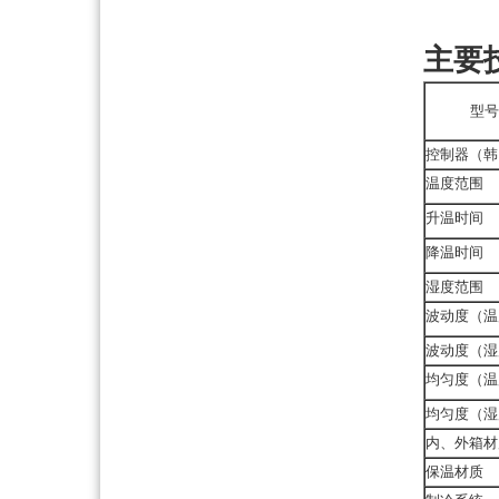
外箱尺
主要
型号
控制器（韩
温度范围
升温时间
降温时间
湿度范围
波动度（温
波动度（湿
均匀度（温
均匀度（湿
内、外箱材
保温材质