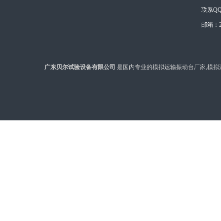
联系QQ：
邮箱：28
广东贝尔试验设备有限公司
是国内专业的模拟运输振动台厂家,模拟