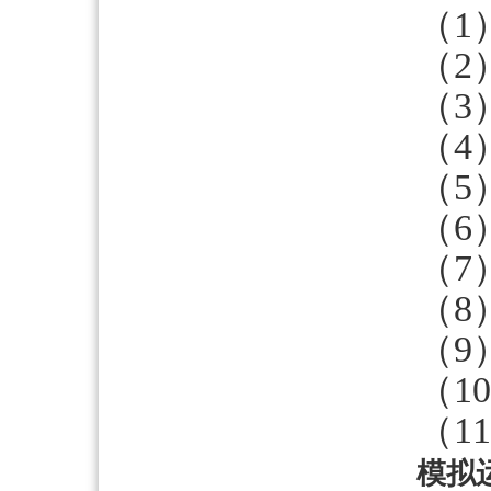
（1
（2
（3
（4
（5
（6
（7
（8
（9
（1
（1
模拟