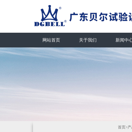
网站首页
关于我们
新闻中
首页
>
产