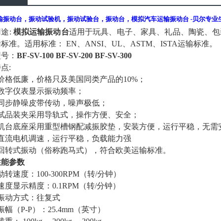
输振动台，振动试验机，振动试验台，振动台，模拟汽车运输振动台 -贝尔专业
途:
模拟运输振动台
适用于玩具、电子、家具、礼品、陶瓷、包
标准。适用标准： EN、ANSI、UL、ASTM、ISTA运输标准。
型号：
BF-SV-100 BF-SV-200 BF-SV-300
点:
价格低廉，价格只及美国同类产品的10%；
数字仪表显示振动频率；
同步静噪皮带传动，噪声极低；
试品装夹采用导轨式，操作方便、安全；
机台底座采用重型槽钢配减振胶垫，安装方便，运行平稳，无需
直流电机调速，运行平稳，负载能力强
回转式振动（俗称跑马式），符合欧美运输标准。
性能参数
动转速度：100-300RPM（转/分钟）
速度显示精度：0.1RPM（转/分钟）
振动方式：往复式
振幅（P-P）：25.4mm（英寸）