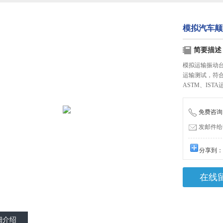
模拟汽车颠
简要描述
模拟运输振动
运输测试，符合
ASTM、IST
免费咨询：0
发邮件给我们
分享到
在线
细介绍