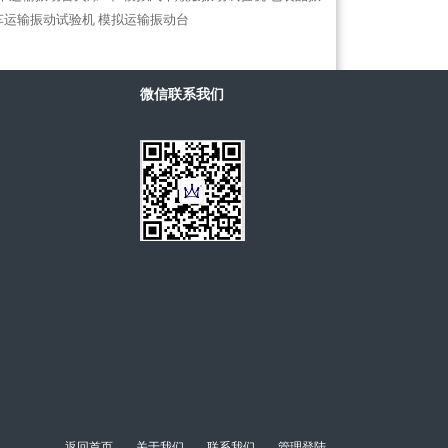
车运输振动试验机
模拟运输振动台
微信联系我们
返回首页
关于我们
联系我们
管理登陆