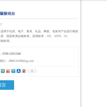
簸振动台
：
台适用于玩具、电子、家具、礼品、陶瓷、包装等产品进行模拟
美 国及欧洲运输标准。适用标准： EN、ANSI、UL、
A运输标准。
769-22013346
：2880116188@qq.com
1
：
留言