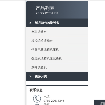
产品列表
PRODUCTS LIST
纸品箱包检测设备
电磁振动台
模拟运输振动台
伺服电脑纸箱抗压机
数显式纸箱抗压试验机
跌落试验机
更多分类
联系信息
电话:
0769-22013346
详
传真: