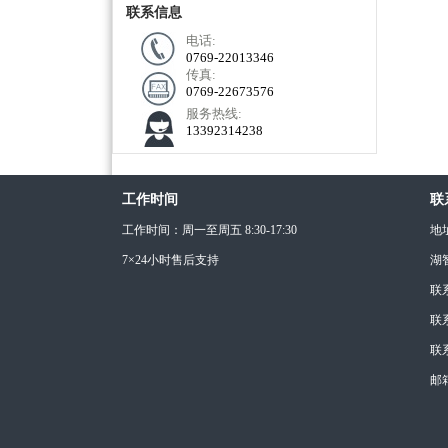
联系信息
电话:
0769-22013346
传真:
0769-22673576
服务热线:
13392314238
工作时间
联
工作时间：周一至周五 8:30-17:30
地
7×24小时售后支持
湖
联
联系
联系
邮箱