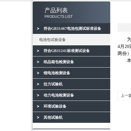
产品列表
PRODUCTS LIST
符合GB31467电池包测试标准设备
电池包试验设备
4
月20
符合GB31241标准测试设备
两份
纸品箱包检测设备
锂电池检测设备
拉力试验机
动力电池检测设备
上一
门松
环境试验设备
其他试验机