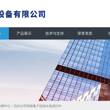
心
产品展示
技术与支持
荣誉资质
新闻中心
> 贝尔公司回馈客户活动火热进行中