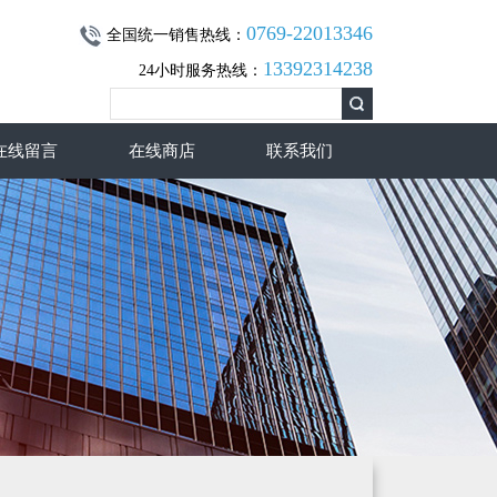
0769-22013346
全国统一销售热线：
13392314238
24小时服务热线：
在线留言
在线商店
联系我们