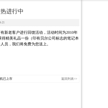
火热进行中
-21
所有新老客户进行回馈活动，活动时间为
2010
年
获得精美礼品一份（印有贝尔公司标志的笔记本
务人员，我们将免费为您送上。
机已上市
返回列表>>