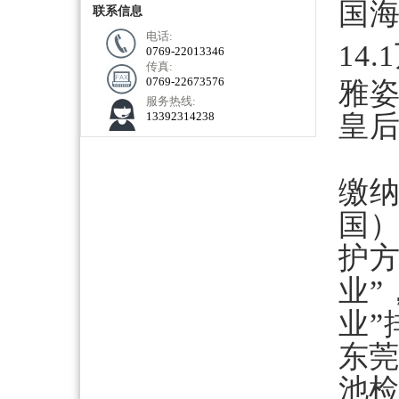
国海
联系信息
电话:
14.
1
0769-22013346
传真:
0769-22673576
雅
服务热线:
13392314238
皇
缴
国
护
业
”
业
”
东莞
池检