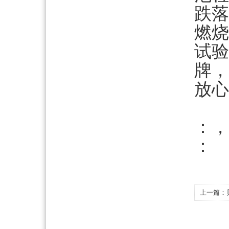
跌落
燃烧
试验
牌，
放心
：
，
：
上一篇：