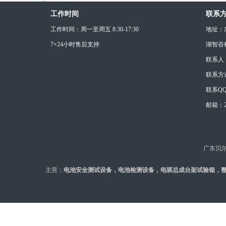
工作时间
联系
工作时间：周一至周五 8:30-17:30
地址：
7×24小时售后支持
湖智谷
联系人
联系方式：
联系QQ：
邮箱：28
广东贝尔试
主营：
电池安全测试设备，电池检测设备，电驱总成台架试验箱，整