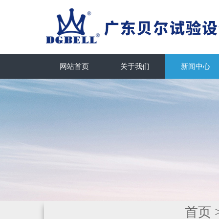
网站首页
关于我们
新闻中心
首页