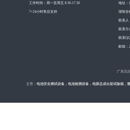
工作时间：周一至周五 8:30-17:30
地址：
7×24小时售后支持
湖智谷
联系人
联系方式：
联系QQ：
邮箱：28
广东贝尔试
主营：
电池安全测试设备，电池检测设备，电驱总成台架试验箱，整