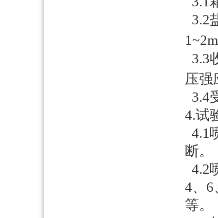
3.
3.
1~2m
3.3
压强应
3.
4.
4.
断。
4.
4、6
等。