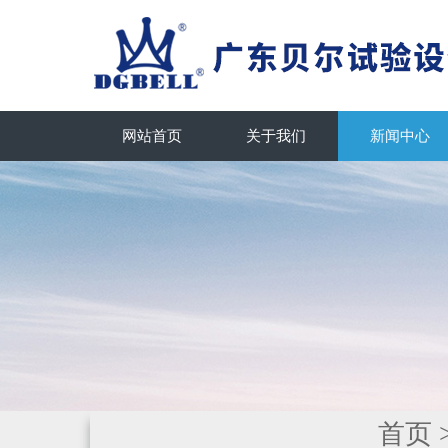
网站首页
关于我们
新闻中心
首页