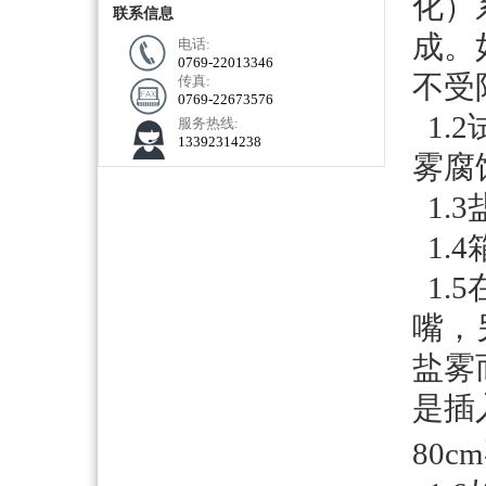
化）
联系信息
成。
电话:
0769-22013346
不受
传真:
0769-22673576
1.
服务热线:
13392314238
雾腐
1.
1.
1.
嘴，
盐雾
是插
80cm