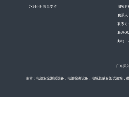
7×24小时售后支持
湖智谷
联系人
联系方式：
联系QQ：
邮箱：28
广东贝尔试
主营：
电池安全测试设备，电池检测设备，电驱总成台架试验箱，整